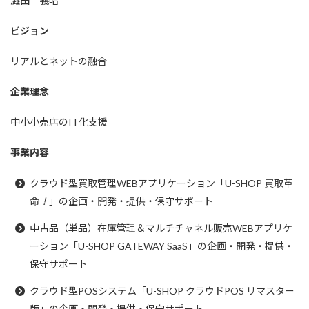
澁田 義昭
ビジョン
リアルとネットの融合
企業理念
中小小売店のIT化支援
事業内容
クラウド型買取管理WEBアプリケーション「U-SHOP 買取革
命
！
」の企画・開発・提供・保守サポート​
中古品（単品）在庫管理＆マルチチャネル販売WEBアプリケ
ーション「U-SHOP GATEWAY SaaS」の企画・開発・提供・
保守サポート
クラウド型POSシステム「U-SHOP クラウドPOS リマスター
版」の企画・開発・提供・保守サポート