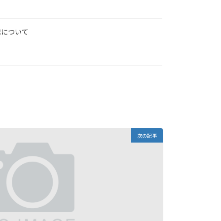
業について
次の記事