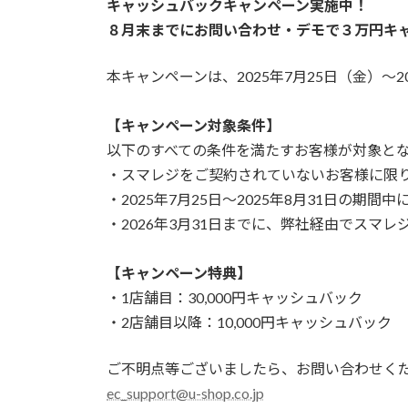
日
キャッシュバックキャンペーン実施中！
時
８月末までにお問い合わせ・デモで３万円キ
:
本キャンペーンは、2025年7月25日（金）～
【キャンペーン対象条件】
以下のすべての条件を満たすお客様が対象と
・スマレジをご契約されていないお客様に限
・2025年7月25日〜2025年8月31日
・2026年3月31日までに、弊社経由でス
【キャンペーン特典】
・1店舗目：30,000円キャッシュバック
・2店舗目以降：10,000円キャッシュバック
ご不明点等ございましたら、お問い合わせく
ec_support@u-shop.co.jp