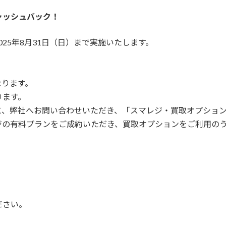
ャッシュバック！
2025年8月31日（日）まで実施いたします。
なります。
ります。
の期間中に、弊社へお問い合わせいただき、「スマレジ・買取オプシ
マレジの有料プランをご成約いただき、買取オプションをご利用の
ださい。